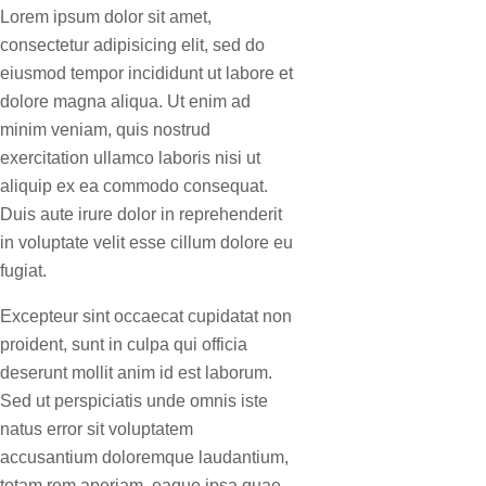
Lorem ipsum dolor sit amet,
consectetur adipisicing elit, sed do
eiusmod tempor incididunt ut labore et
dolore magna aliqua. Ut enim ad
minim veniam, quis nostrud
exercitation ullamco laboris nisi ut
aliquip ex ea commodo consequat.
Duis aute irure dolor in reprehenderit
in voluptate velit esse cillum dolore eu
fugiat.
Excepteur sint occaecat cupidatat non
proident, sunt in culpa qui officia
deserunt mollit anim id est laborum.
Sed ut perspiciatis unde omnis iste
natus error sit voluptatem
accusantium doloremque laudantium,
totam rem aperiam, eaque ipsa quae