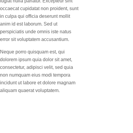
fugiat nulla pariatur. Excepteur sint
occaecat cupidatat non proident, sunt
in culpa qui officia deserunt mollit
anim id est laborum. Sed ut
perspiciatis unde omnis iste natus
error sit voluptatem accusantium.
Neque porro quisquam est, qui
dolorem ipsum quia dolor sit amet,
consectetur, adipisci velit, sed quia
non numquam eius modi tempora
incidunt ut labore et dolore magnam
aliquam quaerat voluptatem.