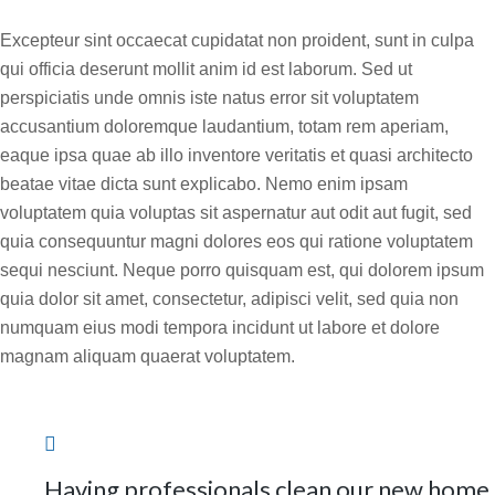
Excepteur sint occaecat cupidatat non proident, sunt in culpa
qui officia deserunt mollit anim id est laborum. Sed ut
perspiciatis unde omnis iste natus error sit voluptatem
accusantium doloremque laudantium, totam rem aperiam,
eaque ipsa quae ab illo inventore veritatis et quasi architecto
beatae vitae dicta sunt explicabo. Nemo enim ipsam
voluptatem quia voluptas sit aspernatur aut odit aut fugit, sed
quia consequuntur magni dolores eos qui ratione voluptatem
sequi nesciunt. Neque porro quisquam est, qui dolorem ipsum
quia dolor sit amet, consectetur, adipisci velit, sed quia non
numquam eius modi tempora incidunt ut labore et dolore
magnam aliquam quaerat voluptatem.
Having professionals clean our new home