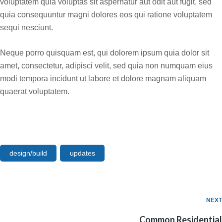
voluptatem quia voluptas sit aspernatur aut odit aut fugit, sed
quia consequuntur magni dolores eos qui ratione voluptatem
sequi nesciunt.
Neque porro quisquam est, qui dolorem ipsum quia dolor sit
amet, consectetur, adipisci velit, sed quia non numquam eius
modi tempora incidunt ut labore et dolore magnam aliquam
quaerat voluptatem.
design/build
updates
NEXT
Common Residential