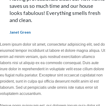
saves us so much time and our house
looks fabulous! Everything smells fresh
and clean.
Janet Green
Lorem ipsum dolor sit amet, consectetur adipisicing elit, sed do
eiusmod tempor incididunt ut labore et dolore magna aliqua. Ut
enim ad minim veniam, quis nostrud exercitation ullamco
laboris nisi ut aliquip ex ea commodo consequat. Duis aute
irure dolor in reprehenderit in voluptate velit esse cillum dolore
eu fugiat nulla pariatur. Excepteur sint occaecat cupidatat non
proident, sunt in culpa qui officia deserunt mollit anim id est
laborum. Sed ut perspiciatis unde omnis iste natus error sit
voluptatem accusantium.
Neque porro quisquam est, qui dolorem ipsum quia dolor sit